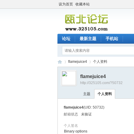
设为首页
收藏本站
论坛
最新主题
手机站
flamejuice4
个人资料
flamejuice4
http://325105.com/?50732
瓯
›
›
主题
个人资料
flamejuice4
(UID: 50732)
邮箱状态
未验证
个人签名
Binary options