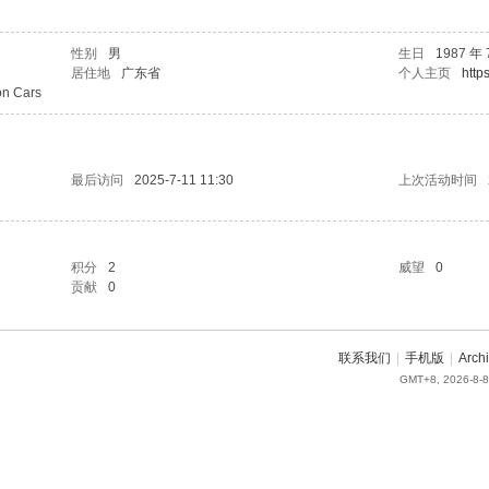
性别
男
生日
1987 年 
居住地
广东省
个人主页
http
on Cars
最后访问
2025-7-11 11:30
上次活动时间
积分
2
威望
0
贡献
0
联系我们
|
手机版
|
Arch
GMT+8, 2026-8-8