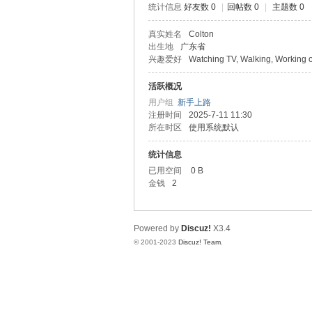
统计信息
好友数 0
|
回帖数 0
|
主题数 0
北
真实姓名
Colton
出生地
广东省
兴趣爱好
Watching TV, Walking, Working 
活跃概况
用户组
新手上路
注册时间
2025-7-11 11:30
所在时区
使用系统默认
统计信息
论
已用空间
0 B
金钱
2
Powered by
Discuz!
X3.4
© 2001-2023
Discuz! Team
.
坛