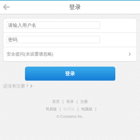
登录
安全提问(未设置请忽略)
登录
还没有注册？
首页
|
登录
|
注册
简易版
|
触屏版
|
电脑版
|
© Comsenz Inc.