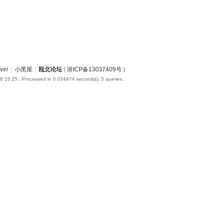
iver
|
小黑屋
|
瓯北论坛
(
浙ICP备13037409号
)
6 15:25
, Processed in 0.034974 second(s), 5 queries .