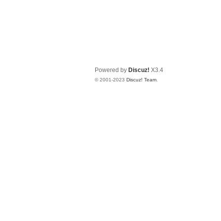
Powered by
Discuz!
X3.4
© 2001-2023
Discuz! Team
.