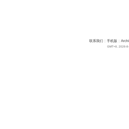
联系我们
|
手机版
|
Arch
GMT+8, 2026-8-