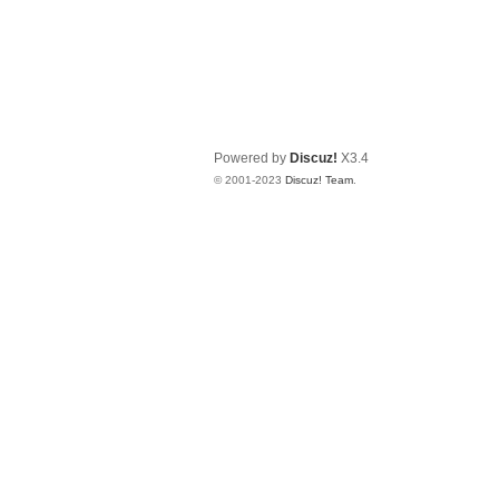
Powered by
Discuz!
X3.4
© 2001-2023
Discuz! Team
.