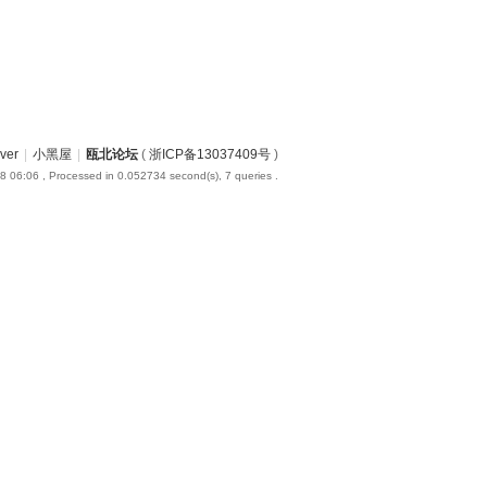
iver
|
小黑屋
|
瓯北论坛
(
浙ICP备13037409号
)
8 06:06
, Processed in 0.052734 second(s), 7 queries .