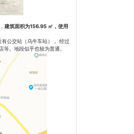
，
建筑面积为156.95 ㎡，使用
附近有公交站（乌牛车站）， 经过
店等。地段似乎也较为普通。