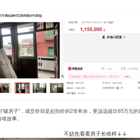
的“破房子”，成交价却是起拍价的2倍有余，更远远超出65万元
有啥故事。
不妨先看看房子长啥样↓↓