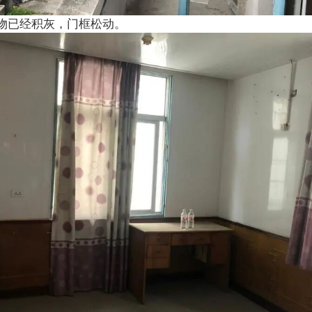
物已经积灰，门框松动。