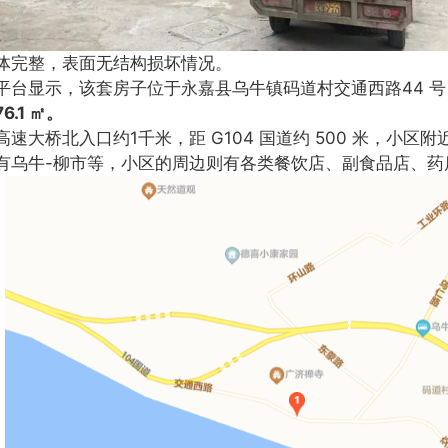
体完整，表面无结构损坏情况。
平台显示，该套房子位于永嘉县乌牛镇码道村交通西路44 号
6.1 ㎡。
速大桥北入口约1千米，距 G104 国道约 500 米，小区
有乌牛-柳市等，小区的周边则有各类餐饮店、副食品店、药