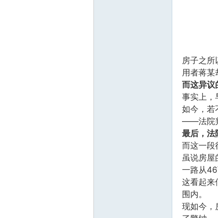
房子之所
用者蒋某
而这异议
事实上，早
如今，若
——法院
最后，法
而这一段
虽说房屋
一路从46
这看起来
围内。
现如今，