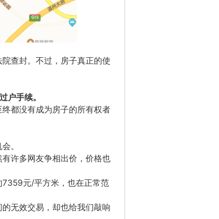
法院查封。不过，房子真正的使
理过户手续。
至终都没有成为房子的所有权者
机会。
然有许多网友争相出价，价格也
359元/平方米，也在正常范
间的无效交易，却也给我们敲响