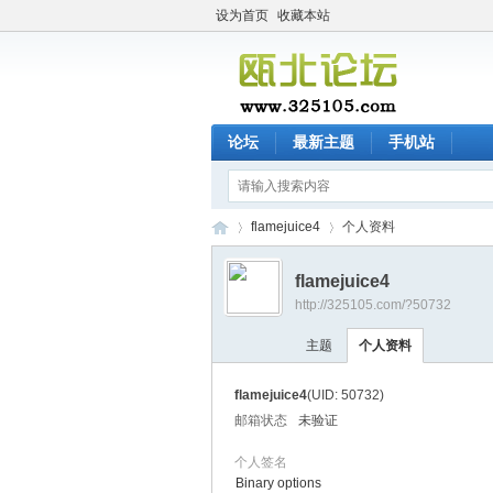
设为首页
收藏本站
论坛
最新主题
手机站
flamejuice4
个人资料
flamejuice4
http://325105.com/?50732
瓯
›
›
主题
个人资料
flamejuice4
(UID: 50732)
邮箱状态
未验证
个人签名
Binary options