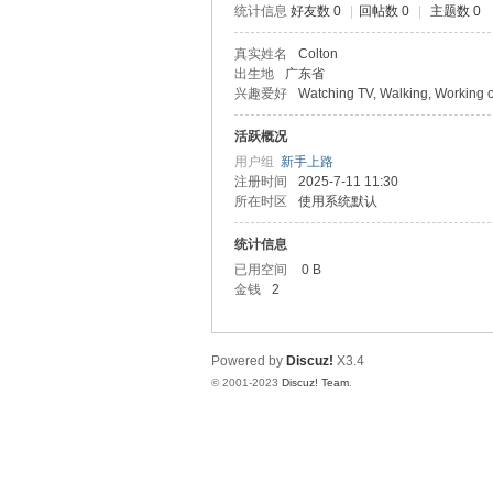
统计信息
好友数 0
|
回帖数 0
|
主题数 0
北
真实姓名
Colton
出生地
广东省
兴趣爱好
Watching TV, Walking, Working 
活跃概况
用户组
新手上路
注册时间
2025-7-11 11:30
所在时区
使用系统默认
统计信息
论
已用空间
0 B
金钱
2
Powered by
Discuz!
X3.4
© 2001-2023
Discuz! Team
.
坛