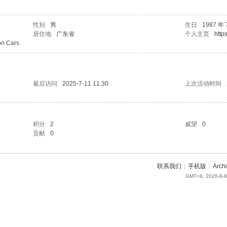
性别
男
生日
1987 年 
居住地
广东省
个人主页
http
on Cars
最后访问
2025-7-11 11:30
上次活动时间
积分
2
威望
0
贡献
0
联系我们
|
手机版
|
Arch
GMT+8, 2026-8-8